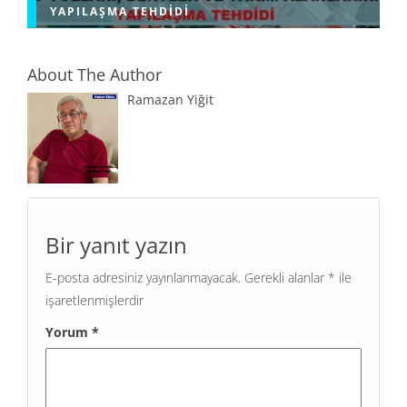
YAPILAŞMA TEHDIDI
About The Author
Ramazan Yiğit
Bir yanıt yazın
E-posta adresiniz yayınlanmayacak.
Gerekli alanlar
*
ile
işaretlenmişlerdir
Yorum
*