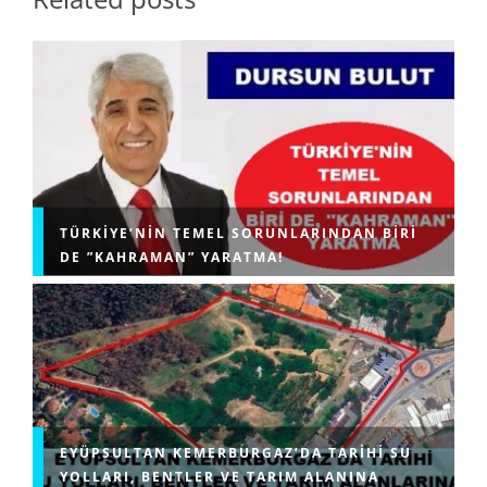
TÜRKIYE’NIN TEMEL SORUNLARINDAN BIRI
DE ”KAHRAMAN” YARATMA!
EYÜPSULTAN KEMERBURGAZ’DA TARIHI SU
YOLLARI, BENTLER VE TARIM ALANINA