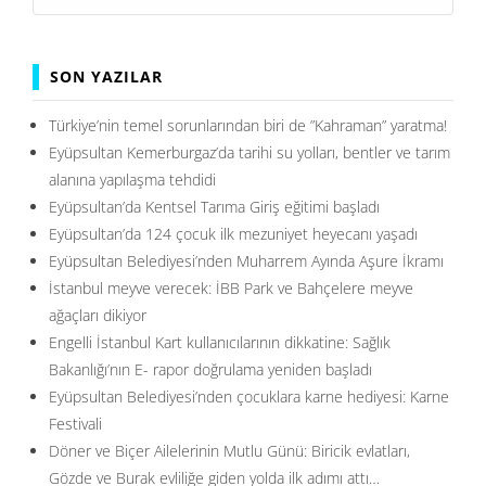
SON YAZILAR
Türkiye’nin temel sorunlarından biri de ”Kahraman” yaratma!
Eyüpsultan Kemerburgaz’da tarihi su yolları, bentler ve tarım
alanına yapılaşma tehdidi
Eyüpsultan’da Kentsel Tarıma Giriş eğitimi başladı
Eyüpsultan’da 124 çocuk ilk mezuniyet heyecanı yaşadı
Eyüpsultan Belediyesi’nden Muharrem Ayında Aşure İkramı
İstanbul meyve verecek: İBB Park ve Bahçelere meyve
ağaçları dikiyor
Engelli İstanbul Kart kullanıcılarının dikkatine: Sağlık
Bakanlığı’nın E- rapor doğrulama yeniden başladı
Eyüpsultan Belediyesi’nden çocuklara karne hediyesi: Karne
Festivali
Döner ve Biçer Ailelerinin Mutlu Günü: Biricik evlatları,
Gözde ve Burak evliliğe giden yolda ilk adımı attı…