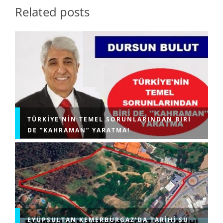
Related posts
TÜRKIYE’NIN TEMEL SORUNLARINDAN BIRI
DE ”KAHRAMAN” YARATMA!
EYÜPSULTAN KEMERBURGAZ’DA TARIHI SU