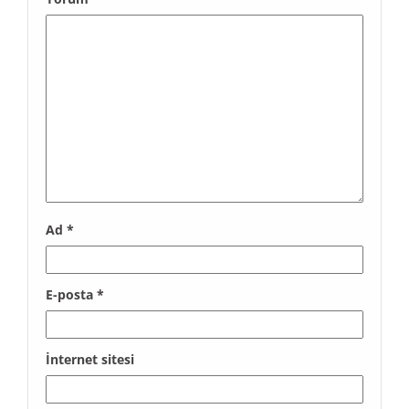
Ad
*
E-posta
*
İnternet sitesi