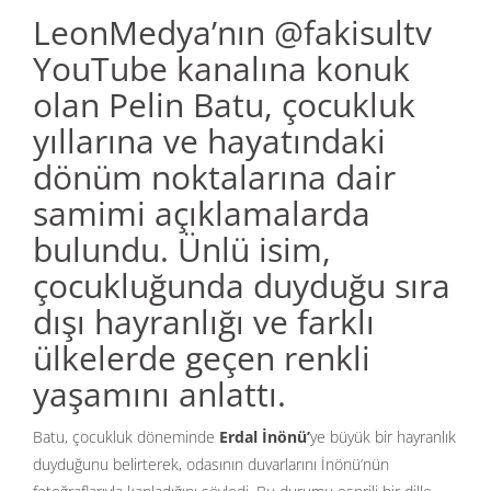
LeonMedya’nın @fakisultv
YouTube kanalına konuk
olan Pelin Batu, çocukluk
yıllarına ve hayatındaki
dönüm noktalarına dair
samimi açıklamalarda
bulundu. Ünlü isim,
çocukluğunda duyduğu sıra
dışı hayranlığı ve farklı
ülkelerde geçen renkli
yaşamını anlattı.
Batu, çocukluk döneminde
Erdal İnönü’
ye büyük bir hayranlık
duyduğunu belirterek, odasının duvarlarını İnönü’nün