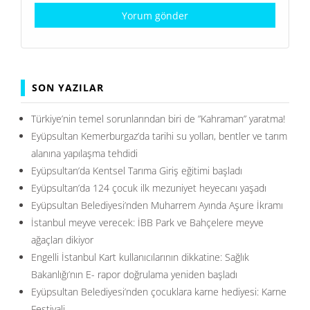
SON YAZILAR
Türkiye’nin temel sorunlarından biri de ”Kahraman” yaratma!
Eyüpsultan Kemerburgaz’da tarihi su yolları, bentler ve tarım
alanına yapılaşma tehdidi
Eyüpsultan’da Kentsel Tarıma Giriş eğitimi başladı
Eyüpsultan’da 124 çocuk ilk mezuniyet heyecanı yaşadı
Eyüpsultan Belediyesi’nden Muharrem Ayında Aşure İkramı
İstanbul meyve verecek: İBB Park ve Bahçelere meyve
ağaçları dikiyor
Engelli İstanbul Kart kullanıcılarının dikkatine: Sağlık
Bakanlığı’nın E- rapor doğrulama yeniden başladı
Eyüpsultan Belediyesi’nden çocuklara karne hediyesi: Karne
Festivali