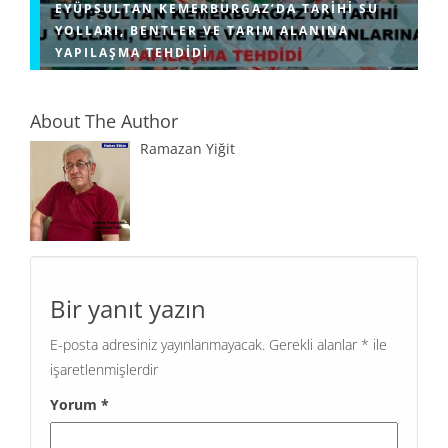
EYÜPSULTAN KEMERBURGAZ’DA TARIHI SU
YOLLARI, BENTLER VE TARIM ALANINA
YAPILAŞMA TEHDIDI
About The Author
Ramazan Yiğit
Bir yanıt yazın
E-posta adresiniz yayınlanmayacak.
Gerekli alanlar
*
ile
işaretlenmişlerdir
Yorum
*