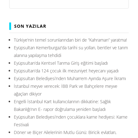
SON YAZILAR
Türkiye’nin temel sorunlarından biri de ”Kahraman” yaratma!
Eyüpsultan Kemerburgaz’da tarihi su yolları, bentler ve tarım
alanına yapılaşma tehdidi
Eyüpsultan’da Kentsel Tarıma Giriş eğitimi başladı
Eyüpsultan’da 124 çocuk ilk mezuniyet heyecanı yaşadı
Eyüpsultan Belediyesi’nden Muharrem Ayında Aşure İkramı
İstanbul meyve verecek: İBB Park ve Bahçelere meyve
ağaçları dikiyor
Engelli İstanbul Kart kullanıcılarının dikkatine: Sağlık
Bakanlığı’nın E- rapor doğrulama yeniden başladı
Eyüpsultan Belediyesi’nden çocuklara karne hediyesi: Karne
Festivali
Döner ve Biçer Ailelerinin Mutlu Günü: Biricik evlatları,