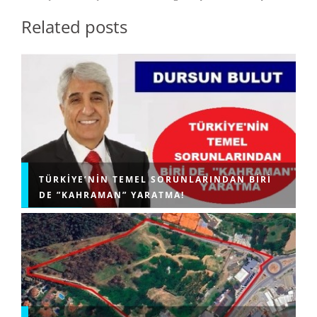
Related posts
TÜRKIYE’NIN TEMEL SORUNLARINDAN BIRI
DE ”KAHRAMAN” YARATMA!