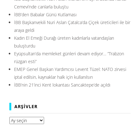
Cemevi’nde canlarla buluştu
İBB’den Babalar Günü Kutlaması
İBB Başkanvekili Nuri Aslan Çatalca’da Çiçek üreticileri ile bir
araya geldi
Kadın El Emeği Durağı üreten kadınlarla vatandaşları
buluşturdu
Eyüpsultan’da memleket günleri devam ediyor… ”Trabzon
rüzgarı esti”
EMEP Genel Başkan Yardımcısı Levent Tüzel: NATO zirvesi
iptal edilsin, kaynaklar halk için kullanılsın
İBB’nin 21’inci Kent lokantası Sancaktepe’de açıldı
ARŞIVLER
Arşivler