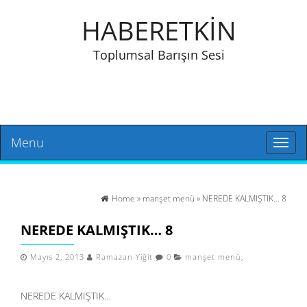
HABERETKİN
Toplumsal Barışın Sesi
Menu
Toggl
naviga
Home
»
manşet menü
» NEREDE KALMIŞTIK… 8
NEREDE KALMIŞTIK… 8
Mayıs 2, 2013
Ramazan Yiğit
0
manşet menü
,
NEREDE KALMIŞTIK…