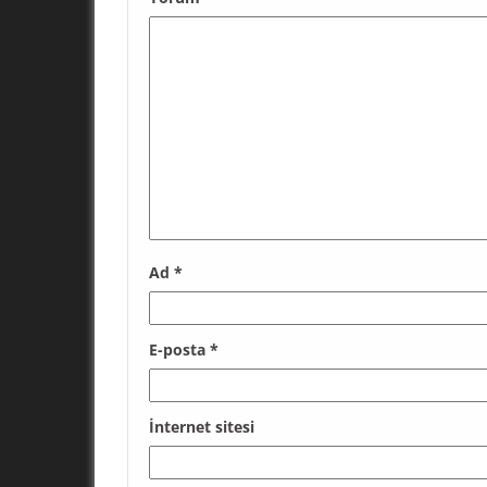
Ad
*
E-posta
*
İnternet sitesi