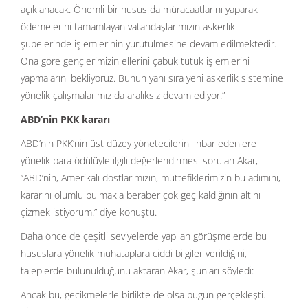
açıklanacak. Önemli bir husus da müracaatlarını yaparak
ödemelerini tamamlayan vatandaşlarımızın askerlik
şubelerinde işlemlerinin yürütülmesine devam edilmektedir.
Ona göre gençlerimizin ellerini çabuk tutuk işlemlerini
yapmalarını bekliyoruz. Bunun yanı sıra yeni askerlik sistemine
yönelik çalışmalarımız da aralıksız devam ediyor.”
ABD’nin PKK kararı
ABD’nin PKK’nin üst düzey yönetecilerini ihbar edenlere
yönelik para ödülüyle ilgili değerlendirmesi sorulan Akar,
“ABD’nin, Amerikalı dostlarımızın, müttefiklerimizin bu adımını,
kararını olumlu bulmakla beraber çok geç kaldığının altını
çizmek istiyorum.” diye konuştu.
Daha önce de çeşitli seviyelerde yapılan görüşmelerde bu
hususlara yönelik muhataplara ciddi bilgiler verildiğini,
taleplerde bulunulduğunu aktaran Akar, şunları söyledi:
Ancak bu, gecikmelerle birlikte de olsa bugün gerçekleşti.