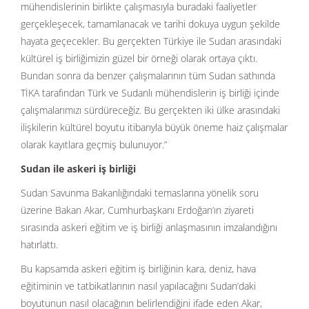
mühendislerinin birlikte çalışmasıyla buradaki faaliyetler
gerçekleşecek, tamamlanacak ve tarihi dokuya uygun şekilde
hayata geçecekler. Bu gerçekten Türkiye ile Sudan arasındaki
kültürel iş birliğimizin güzel bir örneği olarak ortaya çıktı.
Bundan sonra da benzer çalışmalarının tüm Sudan sathında
TİKA tarafından Türk ve Sudanlı mühendislerin iş birliği içinde
çalışmalarımızı sürdüreceğiz. Bu gerçekten iki ülke arasındaki
ilişkilerin kültürel boyutu itibarıyla büyük öneme haiz çalışmalar
olarak kayıtlara geçmiş bulunuyor.”
Sudan ile askeri iş birliği
Sudan Savunma Bakanlığındaki temaslarına yönelik soru
üzerine Bakan Akar, Cumhurbaşkanı Erdoğan’ın ziyareti
sırasında askeri eğitim ve iş birliği anlaşmasının imzalandığını
hatırlattı.
Bu kapsamda askeri eğitim iş birliğinin kara, deniz, hava
eğitiminin ve tatbikatlarının nasıl yapılacağını Sudan’daki
boyutunun nasıl olacağının belirlendiğini ifade eden Akar,