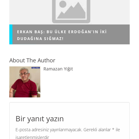
ERKAN BAŞ: BU ÜLKE ERDOĞAN’IN IKI
DUDAĞINA SIĞMAZ!
About The Author
Ramazan Yiğit
Bir yanıt yazın
E-posta adresiniz yayınlanmayacak.
Gerekli alanlar
*
ile
işaretlenmişlerdir