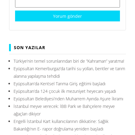
SON YAZILAR
Türkiye’nin temel sorunlarından biri de ”Kahraman” yaratma!
Eyüpsultan Kemerburgaz’da tarihi su yolları, bentler ve tarım
alanına yapılaşma tehdidi
Eyüpsultan’da Kentsel Tarıma Giriş eğitimi başladı
Eyüpsultan’da 124 çocuk ilk mezuniyet heyecanı yaşadı
Eyüpsultan Belediyesi’nden Muharrem Ayında Aşure İkramı
İstanbul meyve verecek: İBB Park ve Bahçelere meyve
ağaçları dikiyor
Engelli İstanbul Kart kullanıcılarının dikkatine: Sağlık
Bakanlığı’nın E- rapor doğrulama yeniden başladı