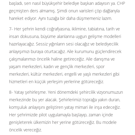
başladı, sen nasıl büyükşehir belediye başkan adayısın ya. CHP
geçmişten ders almamış. Şimdi onun varisleri çöp dağlarıyla
hareket ediyor. Aynı tuzağa bir daha düşmemeniz lazım.
7- Her şehrin kendi coğrafyasına, iklimine, tabiatına, tarih ve
insan dokusuna, büyüme alanlarına uygun gelişme modelleri
hazırlayacağız. Sessiz yığınların sesi olacağız ve belediyecilik
anlayışımızı buraya oturtacağız. Aile kurumunu güçlendirecek
çalışmalarımızı öncelik haline getireceğiz. Aile danışma ve
yaşam merkezleri, kadın ve gençlik merkezleri, spor
merkezleri, kültür merkezleri, engelli ve yaşlı merkezleri gibi
hizmetleri en küçük yerleşim yerlerine götüreceğiz.
8- Yatay şehirleşme. Yeni dönemdeki şehircilik vizyonumuzun
merkezinde bu yer alacak. Şehirlerimizi toprağa yakın duran,
komşuluk anlayışını geliştiren yatay mimari ile inşa edeceğiz.
Her şehrimizde pilot uygulamayla başlayıp, zaman içinde
genişleterek ülkemizin her yerine götüreceğiz. Bu modele
öncelik vereceğiz.