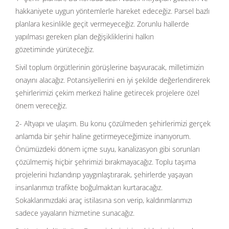
hakkaniyete uygun yöntemlerle hareket edeceğiz. Parsel bazlı
planlara kesinlikle geçit vermeyeceğiz. Zorunlu hallerde
yapılması gereken plan değişikliklerini halkın
gözetiminde yürüteceğiz.
Sivil toplum örgütlerinin görüşlerine başvuracak, milletimizin
onayını alacağız. Potansiyellerini en iyi şekilde değerlendirerek
şehirlerimizi çekim merkezi haline getirecek projelere özel
önem vereceğiz.
2- Altyapı ve ulaşım. Bu konu çözülmeden şehirlerimizi gerçek
anlamda bir şehir haline getirmeyeceğimize inanıyorum.
Önümüzdeki dönem içme suyu, kanalizasyon gibi sorunları
çözülmemiş hiçbir şehrimizi bırakmayacağız. Toplu taşıma
projelerini hızlandırıp yaygınlaştırarak, şehirlerde yaşayan
insanlarımızı trafikte boğulmaktan kurtaracağız.
Sokaklarımızdaki araç istilasına son verip, kaldırımlarımızı
sadece yayaların hizmetine sunacağız.