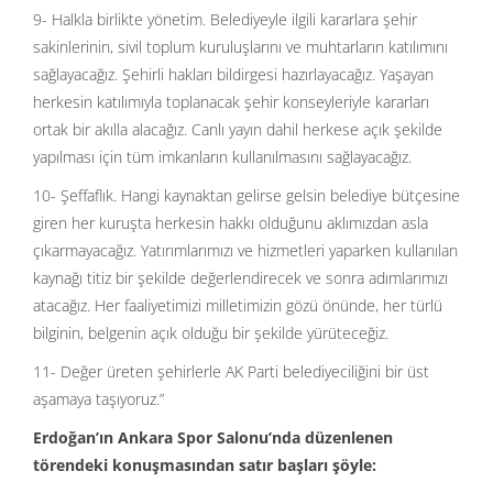
9- Halkla birlikte yönetim. Belediyeyle ilgili kararlara şehir
sakinlerinin, sivil toplum kuruluşlarını ve muhtarların katılımını
sağlayacağız. Şehirli hakları bildirgesi hazırlayacağız. Yaşayan
herkesin katılımıyla toplanacak şehir konseyleriyle kararları
ortak bir akılla alacağız. Canlı yayın dahil herkese açık şekilde
yapılması için tüm imkanların kullanılmasını sağlayacağız.
10- Şeffaflık. Hangi kaynaktan gelirse gelsin belediye bütçesine
giren her kuruşta herkesin hakkı olduğunu aklımızdan asla
çıkarmayacağız. Yatırımlarımızı ve hizmetleri yaparken kullanılan
kaynağı titiz bir şekilde değerlendirecek ve sonra adımlarımızı
atacağız. Her faaliyetimizi milletimizin gözü önünde, her türlü
bilginin, belgenin açık olduğu bir şekilde yürüteceğiz.
11- Değer üreten şehirlerle AK Parti belediyeciliğini bir üst
aşamaya taşıyoruz.”
Erdoğan’ın Ankara Spor Salonu’nda düzenlenen
törendeki konuşmasından satır başları şöyle: