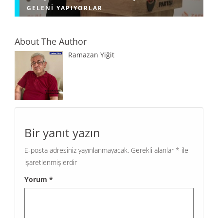
GELENI YAPIYORLAR
About The Author
Ramazan Yiğit
Bir yanıt yazın
E-posta adresiniz yayınlanmayacak.
Gerekli alanlar
*
ile
işaretlenmişlerdir
Yorum
*