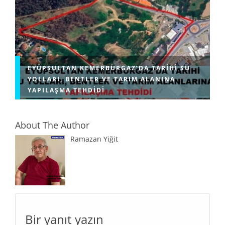
EYÜPSULTAN KEMERBURGAZ’DA TARIHI SU
YOLLARI, BENTLER VE TARIM ALANINA
YAPILAŞMA TEHDIDI
About The Author
Ramazan Yiğit
Bir yanıt yazın