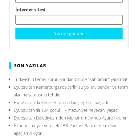
İnternet sitesi
SON YAZILAR
Türkiye’nin temel sorunlarından biri de ”Kahraman” yaratma!
Eyüpsultan Kemerburgaz’da tarihi su yolları, bentler ve tarım
alanına yapılaşma tehdidi
Eyüpsultan’da Kentsel Tarıma Giriş eğitimi başladı
Eyüpsultan’da 124 çocuk ilk mezuniyet heyecanı yaşadı
Eyüpsultan Belediyesi’nden Muharrem Ayında Aşure İkramı
İstanbul meyve verecek: İBB Park ve Bahçelere meyve
ağaçları dikiyor