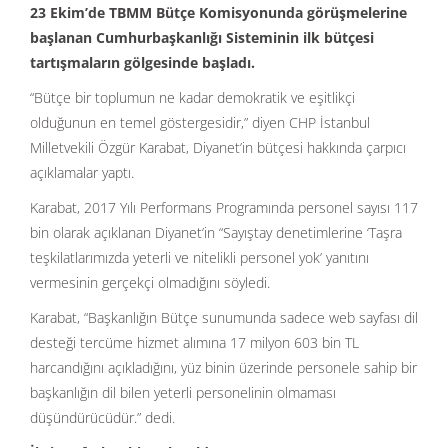
23 Ekim’de TBMM Bütçe Komisyonunda görüşmelerine
başlanan Cumhurbaşkanlığı Sisteminin ilk bütçesi
tartışmaların gölgesinde başladı.
“Bütçe bir toplumun ne kadar demokratik ve eşitlikçi
olduğunun en temel göstergesidir,” diyen CHP İstanbul
Milletvekili Özgür Karabat, Diyanet’in bütçesi hakkında çarpıcı
açıklamalar yaptı.
Karabat, 2017 Yılı Performans Programında personel sayısı 117
bin olarak açıklanan Diyanet’in “Sayıştay denetimlerine ‘Taşra
teşkilatlarımızda yeterli ve nitelikli personel yok’ yanıtını
vermesinin gerçekçi olmadığını söyledi.
Karabat, “Başkanlığın Bütçe sunumunda sadece web sayfası dil
desteği tercüme hizmet alımına 17 milyon 603 bin TL
harcandığını açıkladığını, yüz binin üzerinde personele sahip bir
başkanlığın dil bilen yeterli personelinin olmaması
düşündürücüdür.” dedi.