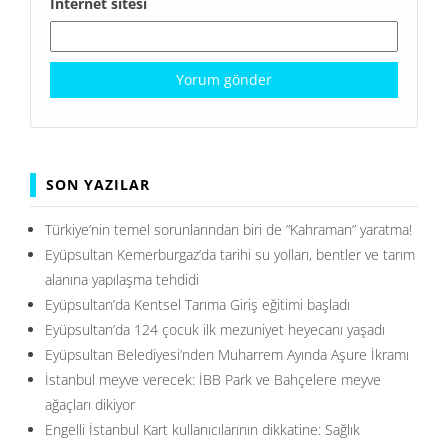
İnternet sitesi
SON YAZILAR
Türkiye’nin temel sorunlarından biri de ”Kahraman” yaratma!
Eyüpsultan Kemerburgaz’da tarihi su yolları, bentler ve tarım
alanına yapılaşma tehdidi
Eyüpsultan’da Kentsel Tarıma Giriş eğitimi başladı
Eyüpsultan’da 124 çocuk ilk mezuniyet heyecanı yaşadı
Eyüpsultan Belediyesi’nden Muharrem Ayında Aşure İkramı
İstanbul meyve verecek: İBB Park ve Bahçelere meyve
ağaçları dikiyor
Engelli İstanbul Kart kullanıcılarının dikkatine: Sağlık