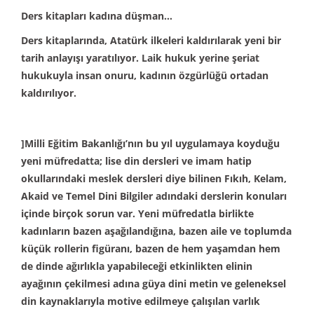
Ders kitapları kadına düşman…
Ders kitaplarında, Atatürk ilkeleri kaldırılarak yeni bir
tarih anlayışı yaratılıyor. Laik hukuk yerine şeriat
hukukuyla insan onuru, kadının özgürlüğü ortadan
kaldırılıyor.
]Milli Eğitim Bakanlığı’nın bu yıl uygulamaya koyduğu
yeni müfredatta; lise din dersleri ve imam hatip
okullarındaki meslek dersleri diye bilinen Fıkıh, Kelam,
Akaid ve Temel Dini Bilgiler adındaki derslerin konuları
içinde birçok sorun var. Yeni müfredatla birlikte
kadınların bazen aşağılandığına, bazen aile ve toplumda
küçük rollerin figüranı, bazen de hem yaşamdan hem
de dinde ağırlıkla yapabileceği etkinlikten elinin
ayağının çekilmesi adına güya dini metin ve geleneksel
din kaynaklarıyla motive edilmeye çalışılan varlık