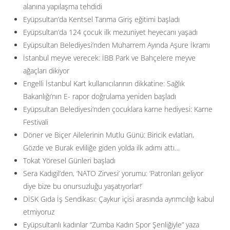
alanına yapılaşma tehdidi
Eyüpsultan’da Kentsel Tarıma Giriş eğitimi başladı
Eyüpsultan’da 124 çocuk ilk mezuniyet heyecanı yaşadı
Eyüpsultan Belediyesi’nden Muharrem Ayında Aşure İkramı
İstanbul meyve verecek: İBB Park ve Bahçelere meyve
ağaçları dikiyor
Engelli İstanbul Kart kullanıcılarının dikkatine: Sağlık
Bakanlığı’nın E- rapor doğrulama yeniden başladı
Eyüpsultan Belediyesi’nden çocuklara karne hediyesi: Karne
Festivali
Döner ve Biçer Ailelerinin Mutlu Günü: Biricik evlatları,
Gözde ve Burak evliliğe giden yolda ilk adımı attı…
Tokat Yöresel Günleri başladı
Sera Kadıgil’den, ‘NATO Zirvesi’ yorumu: ‘Patronları geliyor
diye bize bu onursuzluğu yaşatıyorlar!’
DİSK Gıda İş Sendikası: Çaykur içisi arasında ayrımcılığı kabul
etmiyoruz
Eyüpsultanlı kadınlar “Zumba Kadın Spor Şenliğiyle” yaza