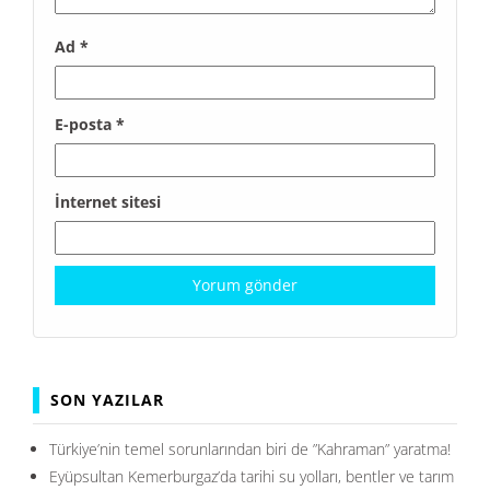
Ad
*
E-posta
*
İnternet sitesi
SON YAZILAR
Türkiye’nin temel sorunlarından biri de ”Kahraman” yaratma!
Eyüpsultan Kemerburgaz’da tarihi su yolları, bentler ve tarım