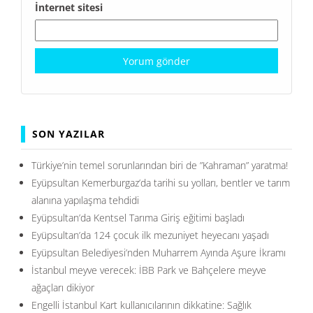
İnternet sitesi
SON YAZILAR
Türkiye’nin temel sorunlarından biri de ”Kahraman” yaratma!
Eyüpsultan Kemerburgaz’da tarihi su yolları, bentler ve tarım
alanına yapılaşma tehdidi
Eyüpsultan’da Kentsel Tarıma Giriş eğitimi başladı
Eyüpsultan’da 124 çocuk ilk mezuniyet heyecanı yaşadı
Eyüpsultan Belediyesi’nden Muharrem Ayında Aşure İkramı
İstanbul meyve verecek: İBB Park ve Bahçelere meyve
ağaçları dikiyor
Engelli İstanbul Kart kullanıcılarının dikkatine: Sağlık