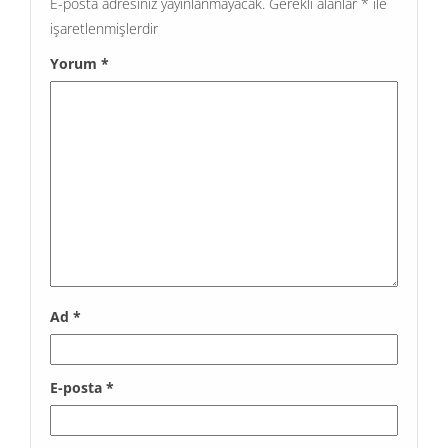
E-posta adresiniz yayınlanmayacak.
Gerekli alanlar
*
ile
işaretlenmişlerdir
Yorum
*
Ad
*
E-posta
*