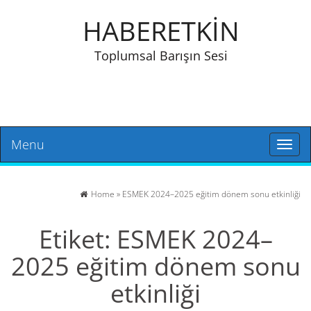
HABERETKİN
Toplumsal Barışın Sesi
Menu
Toggl
naviga
Home
»
ESMEK 2024–2025 eğitim dönem sonu etkinliği
Etiket:
ESMEK 2024–
2025 eğitim dönem sonu
etkinliği