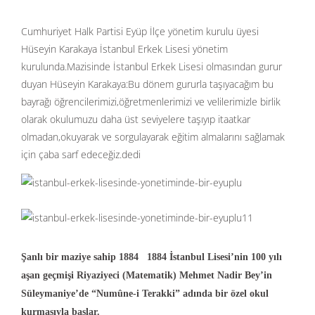
Cumhuriyet Halk Partisi Eyüp İlçe yönetim kurulu üyesi
Hüseyin Karakaya İstanbul Erkek Lisesi yönetim
kurulunda.Mazisinde İstanbul Erkek Lisesi olmasından gurur
duyan Hüseyin Karakaya:Bu dönem gururla taşıyacağım bu
bayrağı öğrencilerimizi,öğretmenlerimizi ve velilerimizle birlik
olarak okulumuzu daha üst seviyelere taşıyıp itaatkar
olmadan,okuyarak ve sorgulayarak eğitim almalarını sağlamak
için çaba sarf edeceğiz.dedi
Şanlı bir maziye sahip 1884 1884 İstanbul Lisesi’nin 100 yılı
aşan geçmişi Riyaziyeci (Matematik) Mehmet Nadir Bey’in
Süleymaniye’de “Numûne-i Terakki” adında bir özel okul
kurmasıyla başlar.