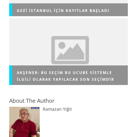
GEZI İSTANBUL IÇIN KAYITLAR BAŞLADI
AKŞENER: BU SEÇIM BU UCUBE SISTEMLE
ILGILI OLARAK YAPILACAK SON SEÇIMDIR
About The Author
Ramazan Yiğit