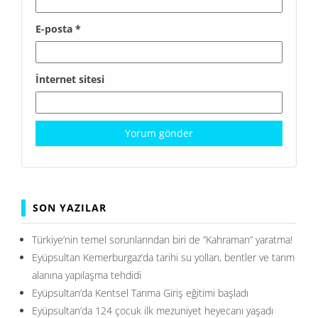
E-posta
*
İnternet sitesi
SON YAZILAR
Türkiye’nin temel sorunlarından biri de ”Kahraman” yaratma!
Eyüpsultan Kemerburgaz’da tarihi su yolları, bentler ve tarım
alanına yapılaşma tehdidi
Eyüpsultan’da Kentsel Tarıma Giriş eğitimi başladı
Eyüpsultan’da 124 çocuk ilk mezuniyet heyecanı yaşadı