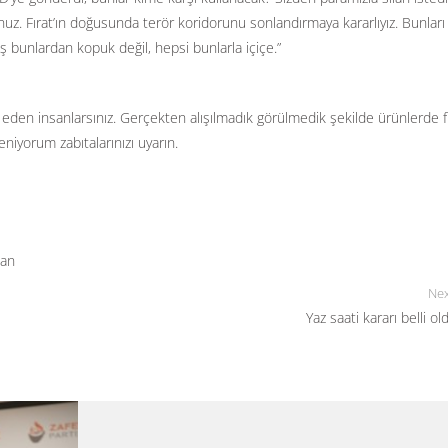
z. Fırat’ın doğusunda terör koridorunu sonlandırmaya kararlıyız. Bunları
bunlardan kopuk değil, hepsi bunlarla içiçe.”
 eden insanlarsınız. Gerçekten alışılmadık görülmedik şekilde ürünlerde f
eniyorum zabıtalarınızı uyarın.
ğan
Nex
Yaz saati kararı belli ol