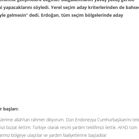
ini yapacaklarını söyledi. Yerel seçim aday kriterlerinden de bahs
iyle gelmesin” dedi. Erdoğan, tüm seçim bölgelerinde aday
 başları:
erime allah’tan rahmet diliyorum. Dün Endonezya Cumhurbaşkanı’nı tel
i bizzat ilettim. Türkiye olarak resmi yardım teklifimizi ilettik. AFAD tüm
arımız bölgeye ulaştılar ve yardım faaliyetlerine başladılar.