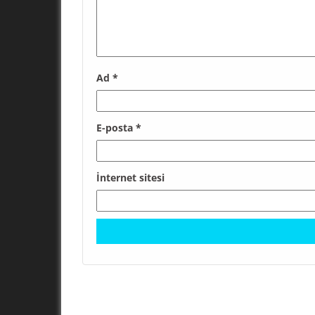
Ad
*
E-posta
*
İnternet sitesi