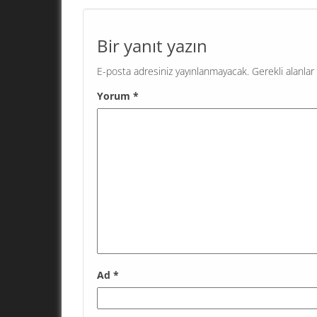
Bir yanıt yazın
E-posta adresiniz yayınlanmayacak.
Gerekli alanlar
Yorum
*
Ad
*