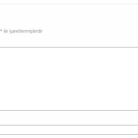
*
ile işaretlenmişlerdir