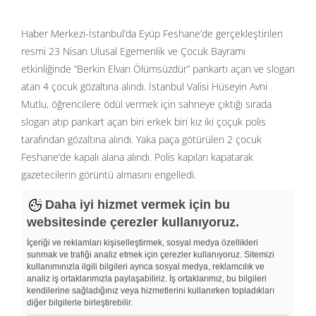
Haber Merkezi-İstanbul’da Eyüp Feshane’de gerçekleştirilen
resmi 23 Nisan Ulusal Egemenlik ve Çocuk Bayramı
etkinliğinde “Berkin Elvan Ölümsüzdür” pankartı açan ve slogan
atan 4 çocuk gözaltına alındı. İstanbul Valisi Hüseyin Avni
Mutlu, öğrencilere ödül vermek için sahneye çıktığı sırada
slogan atıp pankart açan biri erkek biri kız iki çoçuk polis
tarafından gözaltına alındı. Yaka paça götürülen 2 çocuk
Feshane’de kapalı alana alındı. Polis kapıları kapatarak
gazetecilerin görüntü almasını engelledi.