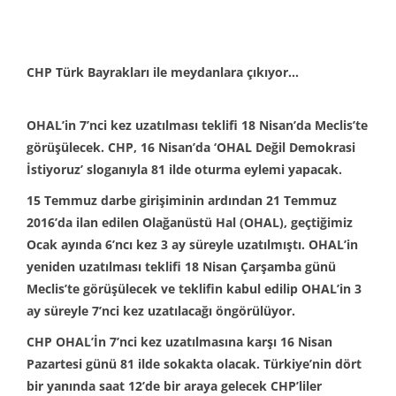
CHP Türk Bayrakları ile meydanlara çıkıyor…
OHAL’in 7’nci kez uzatılması teklifi 18 Nisan’da Meclis’te
görüşülecek. CHP, 16 Nisan’da ‘OHAL Değil Demokrasi
İstiyoruz’ sloganıyla 81 ilde oturma eylemi yapacak.
15 Temmuz darbe girişiminin ardından 21 Temmuz
2016’da ilan edilen Olağanüstü Hal (OHAL), geçtiğimiz
Ocak ayında 6’ncı kez 3 ay süreyle uzatılmıştı. OHAL’in
yeniden uzatılması teklifi 18 Nisan Çarşamba günü
Meclis’te görüşülecek ve teklifin kabul edilip OHAL’in 3
ay süreyle 7’nci kez uzatılacağı öngörülüyor.
CHP OHAL’İn 7’nci kez uzatılmasına karşı 16 Nisan
Pazartesi günü 81 ilde sokakta olacak. Türkiye’nin dört
bir yanında saat 12’de bir araya gelecek CHP’liler