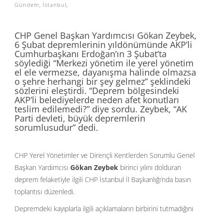
Gündem
,
İstanbul
,
CHP Genel Başkan Yardımcısı Gökan Zeybek,
6 Şubat depremlerinin yıldönümünde AKP’li
Cumhurbaşkanı Erdoğan’ın 3 Şubat’ta
söylediği “Merkezi yönetim ile yerel yönetim
el ele vermezse, dayanışma halinde olmazsa
o şehre herhangi bir şey gelmez” şeklindeki
sözlerini eleştirdi. “Deprem bölgesindeki
AKP’li belediyelerde neden afet konutları
teslim edilemedi?” diye sordu. Zeybek, “AK
Parti devleti, büyük depremlerin
sorumlusudur” dedi.
CHP Yerel Yönetimler ve Dirençli Kentlerden Sorumlu Genel
Başkan Yardımcısı
Gökan Zeybek
birinci yılını dolduran
deprem felaketiyle ilgili CHP İstanbul İl Başkanlığı’nda basın
toplantısı düzenledi.
Depremdeki kayıplarla ilgili açıklamaların birbirini tutmadığını