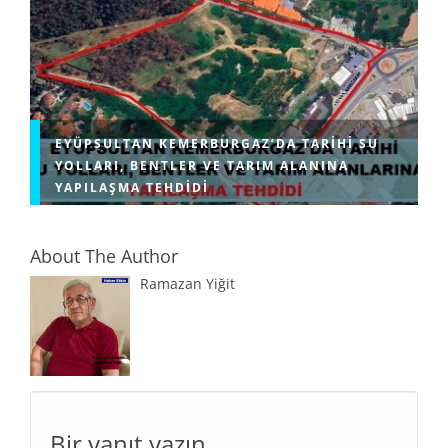
EYÜPSULTAN KEMERBURGAZ’DA TARIHI SU
YOLLARI, BENTLER VE TARIM ALANINA
YAPILAŞMA TEHDIDI
About The Author
Ramazan Yiğit
Bir yanıt yazın