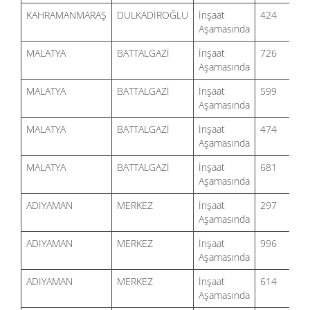
KAHRAMANMARAŞ
DULKADİROĞLU
İnşaat
424
% 
Aşamasında
MALATYA
BATTALGAZİ
İnşaat
726
% 
Aşamasında
MALATYA
BATTALGAZİ
İnşaat
599
% 
Aşamasında
MALATYA
BATTALGAZİ
İnşaat
474
% 
Aşamasında
MALATYA
BATTALGAZİ
İnşaat
681
% 
Aşamasında
ADIYAMAN
MERKEZ
İnşaat
297
% 
Aşamasında
ADIYAMAN
MERKEZ
İnşaat
996
% 
Aşamasında
ADIYAMAN
MERKEZ
İnşaat
614
% 
Aşamasında