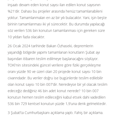
inşaatı devam eden konut sayısı ilan edilen konut sayısının
%21’dir. Dahası bu projeler arasında henüz tamamlanabileni
yoktur. Tamamlanmaları en az bir yılı bulacaktır. Yani, işin beşte
birinin tamamlanması iki yıl sürecektir. Bu durumda yapılacağı
söz verilen 536 bin konutun tamamlanması için gereken süre
10 yıldan fazla olacaktır.
26 Ocak 2024 tarihinde Bakan Özhaseki, depremlerin
yaşandığı bölgede yapımı tamamlanan konutların Şubat ayı
başından itibaren teslim edilmeye başlanacağını söylüyor.
TOKİ’nin sitesindeki güncel verilere göre fiziki gerçekleşme
oranı yüzde 90 ve üzeri olan 20 projede konut sayısı 10 bin
civarındadır. Bu veriler doğru ise bugünlerde teslim edilebilir
olan konut sayısı 10 bin 007’dir. Neredeyse bir yıl olacak teslim
edeceğiz dediğiniz 46 bin adet konut nerede? 10 bin 007
konutun hemen teslim edileceğini kabul etsek dahi vadedilen
536 bin 729 kentsel konutun yüzde 1,9’una denk gelmektedir.
3 Şubat’ta Cumhurbaşkanı açıklama yaptı. Fahiş bir açıklama.