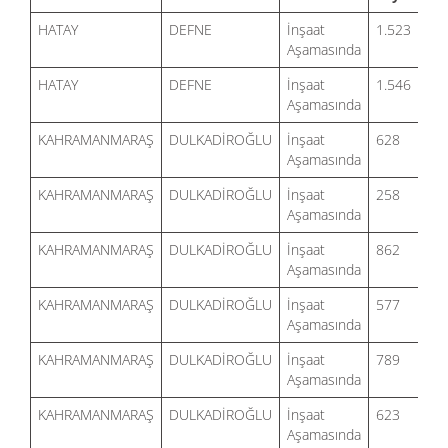
HATAY
DEFNE
İnşaat
1.523
% 
Aşamasında
HATAY
DEFNE
İnşaat
1.546
% 
Aşamasında
KAHRAMANMARAŞ
DULKADİROĞLU
İnşaat
628
% 
Aşamasında
KAHRAMANMARAŞ
DULKADİROĞLU
İnşaat
258
% 
Aşamasında
KAHRAMANMARAŞ
DULKADİROĞLU
İnşaat
862
% 
Aşamasında
KAHRAMANMARAŞ
DULKADİROĞLU
İnşaat
577
% 
Aşamasında
KAHRAMANMARAŞ
DULKADİROĞLU
İnşaat
789
% 
Aşamasında
KAHRAMANMARAŞ
DULKADİROĞLU
İnşaat
623
% 
Aşamasında