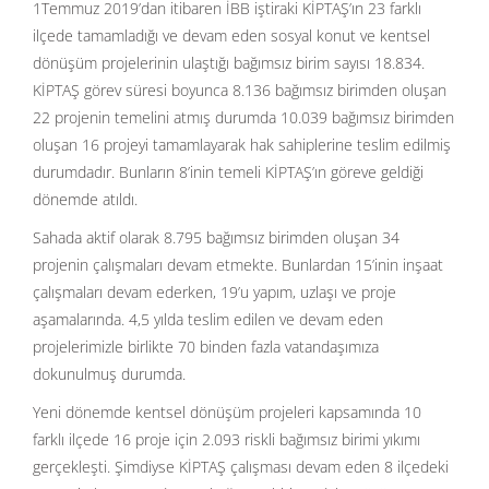
1Temmuz 2019’dan itibaren İBB iştiraki KİPTAŞ’ın 23 farklı
ilçede tamamladığı ve devam eden sosyal konut ve kentsel
dönüşüm projelerinin ulaştığı bağımsız birim sayısı 18.834.
KİPTAŞ görev süresi boyunca 8.136 bağımsız birimden oluşan
22 projenin temelini atmış durumda 10.039 bağımsız birimden
oluşan 16 projeyi tamamlayarak hak sahiplerine teslim edilmiş
durumdadır. Bunların 8’inin temeli KİPTAŞ’ın göreve geldiği
dönemde atıldı.
Sahada aktif olarak 8.795 bağımsız birimden oluşan 34
projenin çalışmaları devam etmekte. Bunlardan 15’inin inşaat
çalışmaları devam ederken, 19’u yapım, uzlaşı ve proje
aşamalarında. 4,5 yılda teslim edilen ve devam eden
projelerimizle birlikte 70 binden fazla vatandaşımıza
dokunulmuş durumda.
Yeni dönemde kentsel dönüşüm projeleri kapsamında 10
farklı ilçede 16 proje için 2.093 riskli bağımsız birimi yıkımı
gerçekleşti. Şimdiyse KİPTAŞ çalışması devam eden 8 ilçedeki