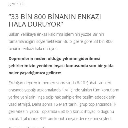
gereklidir.
”33 BİN 800 BİNANIN ENKAZI
HALA DURUYOR”
Bakan Yerlikaya enkaz kaldırma işleminin yüzde 88’inin
tamamlandığını söylemektedir. Bu bilgilere göre 33 bin 800
binanın enkazı hala duruyor.
Depremlerin neden olduğu yıkımın giderilmesi
şehirlerimizin yeniden inşası konusunda son bir yılda
neler yaşadığımıza gelince:
Erdoğan depremin hemen sonrasında 8-10 Şubat tarihleri
arasında yaptığı açıklamalarda 1 yıl içinde yıkılan tüm konutların
yerine yenilerini inşa edip hak sahiplerine teslim edeceklerini
vaad etmişti. Daha sonra 15 Mart tarihli grup toplantısında ilk
geri vitesini yaptı. Toplamda 650 bin konut ihtiyacı olduğunu
ancak 1 yıl içinde 319 bin konutu inşa edeceklerini söyledi.