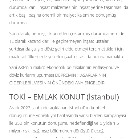
durumda. Yani, inşaat malzemesinin inşaat yerine taşınması da
artık başlı başına önemli bir maliyet kalemine dönüşmüş
durumda.
Son olarak; hem işçilik ücretleri çok artmış durumda hem de
TL olarak kazandıkları ile geçinemeyen inşaat ustaları
yurtdışında çalışıp döviz geliri elde etmeyi tercih ettikleri için;
maalesef ülkemizde yeterli inşaat ustası da bulunamamakta.
Yani AKP’nin makro ekonomik politikalarının enflasyonu ve
döviz kurlarını uçurması DEPREMİN HASARLARININ
GİDERİLEBİLMESİNİN ÖNÜNDEKİ ANA ENGELDİR.
TOKİ – EMLAK KONUT (İstanbul)
Aralık 2023 tarihinde açıklanan İstanbul’un kentsel
dönüşümüne yönelik yol haritasında yarısı bizden kampanyası
ile 350 bin konutun dönüşümü hedeflendiği ve 5 yılda 1,5
milyon riskli bağımsız bölümünün dönüştürüleceği