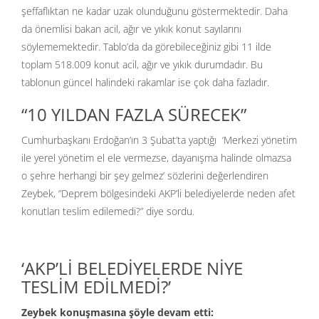
şeffaflıktan ne kadar uzak olunduğunu göstermektedir. Daha
da önemlisi bakan acil, ağır ve yıkık konut sayılarını
söylememektedir. Tablo’da da görebileceğiniz gibi 11 ilde
toplam 518.009 konut acil, ağır ve yıkık durumdadır. Bu
tablonun güncel halindeki rakamlar ise çok daha fazladır.
“10 YILDAN FAZLA SÜRECEK”
Cumhurbaşkanı Erdoğan’ın 3 Şubat’ta yaptığı ‘Merkezi yönetim
ile yerel yönetim el ele vermezse, dayanışma halinde olmazsa
o şehre herhangi bir şey gelmez’ sözlerini değerlendiren
Zeybek, “Deprem bölgesindeki AKP’li belediyelerde neden afet
konutları teslim edilemedi?” diye sordu.
‘AKP’Lİ BELEDİYELERDE NİYE
TESLİM EDİLMEDİ?’
Zeybek konuşmasına şöyle devam etti: