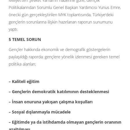
Milliyet’ten Şevket Yaman’ın haberine göre, Gençlik
Politikalarından Sorumlu Genel Başkan Yardımcısı Yunus Emre,
önecki gün gerçekleştirilen MYK toplantısında, Türkiye’deki
gençlerin sorunlarına ilişkin hazırlanan raporun sunumunu
yaptı.
5 TEMEL SORUN
Gençler hakkında ekonomik ve demografik göstergelerin
paylaşıldığı raporda; gençlere yönelik izlenmesi gereken temel
politika alanları;
– Kaliteli eğitim
– Gençlerin demokratik katılımının desteklenmesi
– İnsan onuruna yakışan çalışma koşulları
– Sosyal dışlanmayla mücadele
– Eğitimde ya da istihdamda olmayan gençlerin oranının
azaltılması