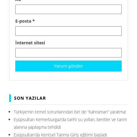
E-posta
*
İnternet sitesi
SON YAZILAR
Türkiye’nin temel sorunlarından biri de ”Kahraman” yaratma!
Eyüpsultan Kemerburgaz’da tarihi su yolları, bentler ve tarım
alanına yapılaşma tehdidi
Eyüpsultan’da Kentsel Tarıma Giriş eğitimi başladı