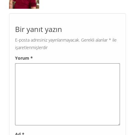
Bir yanıt yazın
E-posta adresiniz yayınlanmayacak.
Gerekli alanlar
*
ile
işaretlenmişlerdir
Yorum
*
Ad
*