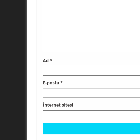
Ad
*
E-posta
*
İnternet sitesi