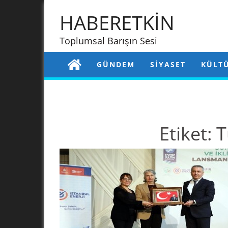
HABERETKİN
Toplumsal Barışın Sesi
GÜNDEM
SIYASET
KÜLT
Etiket:
T