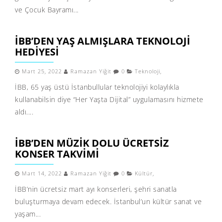
ve Çocuk Bayramı...
İBB’DEN YAŞ ALMIŞLARA TEKNOLOJİ
HEDİYESİ
Mart 25, 2022
Ramazan Yiğit
0
Teknoloji
,
İBB, 65 yaş üstü İstanbullular teknolojiyi kolaylıkla
kullanabilsin diye “Her Yaşta Dijital” uygulamasını hizmete
aldı....
İBB’DEN MÜZİK DOLU ÜCRETSİZ
KONSER TAKVİMİ
Mart 14, 2022
Ramazan Yiğit
0
Kültür
,
İBB’nin ücretsiz mart ayı konserleri, şehri sanatla
buluşturmaya devam edecek. İstanbul’un kültür sanat ve
yaşam...