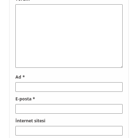
Ad
*
E-posta
*
İnternet sitesi