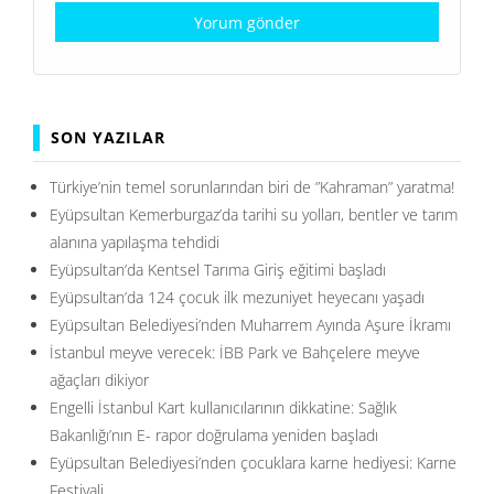
SON YAZILAR
Türkiye’nin temel sorunlarından biri de ”Kahraman” yaratma!
Eyüpsultan Kemerburgaz’da tarihi su yolları, bentler ve tarım
alanına yapılaşma tehdidi
Eyüpsultan’da Kentsel Tarıma Giriş eğitimi başladı
Eyüpsultan’da 124 çocuk ilk mezuniyet heyecanı yaşadı
Eyüpsultan Belediyesi’nden Muharrem Ayında Aşure İkramı
İstanbul meyve verecek: İBB Park ve Bahçelere meyve
ağaçları dikiyor
Engelli İstanbul Kart kullanıcılarının dikkatine: Sağlık
Bakanlığı’nın E- rapor doğrulama yeniden başladı
Eyüpsultan Belediyesi’nden çocuklara karne hediyesi: Karne
Festivali