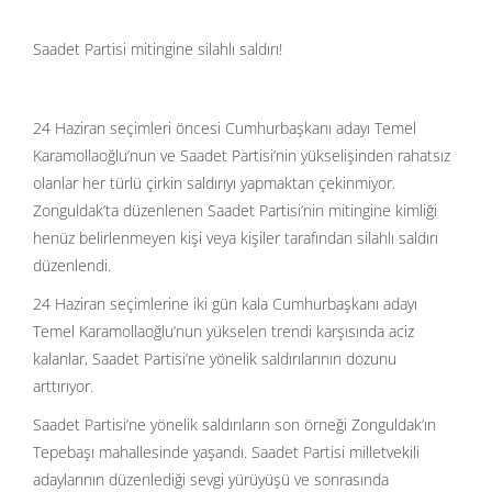
Saadet Partisi mitingine silahlı saldırı!
24 Haziran seçimleri öncesi Cumhurbaşkanı adayı Temel
Karamollaoğlu’nun ve Saadet Partisi’nin yükselişinden rahatsız
olanlar her türlü çirkin saldırıyı yapmaktan çekinmiyor.
Zonguldak’ta düzenlenen Saadet Partisi’nin mitingine kimliği
henüz belirlenmeyen kişi veya kişiler tarafından silahlı saldırı
düzenlendi.
24 Haziran seçimlerine iki gün kala Cumhurbaşkanı adayı
Temel Karamollaoğlu’nun yükselen trendi karşısında aciz
kalanlar, Saadet Partisi’ne yönelik saldırılarının dozunu
arttırıyor.
Saadet Partisi’ne yönelik saldırıların son örneği Zonguldak’ın
Tepebaşı mahallesinde yaşandı. Saadet Partisi milletvekili
adaylarının düzenlediği sevgi yürüyüşü ve sonrasında