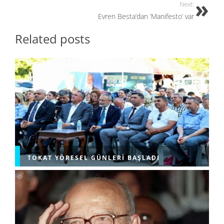
Next:
Evren Besta’dan ‘Manifesto’ var
Related posts
TOKAT YÖRESEL GÜNLERI BAŞLADI