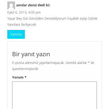
serdar deniz
dedi ki:
Eylül 6, 2013, 4:00 pm
Yaşar Bey Sizi Gönülden Destekliyorum İnşallah eyüp Sizinle
Yarınlara İlerliyecek
Yanıtla
Bir yanıt yazın
E-posta adresiniz yayınlanmayacak.
Gerekli alanlar
*
ile
işaretlenmişlerdir
Yorum
*