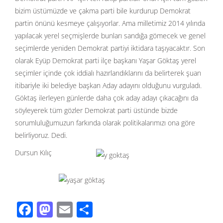
bizim üstümüzde ve çakma parti bile kurdurup Demokrat
partin önünü kesmeye çalışıyorlar. Ama milletimiz 2014 yılında
yapılacak yerel seçmişlerde bunları sandığa gömecek ve genel
seçimlerde yeniden Demokrat partiyi iktidara taşıyacaktır. Son
olarak Eyüp Demokrat parti ilçe başkanı Yaşar Göktaş yerel
seçimler içinde çok iddialı hazırlandıklarını da belirterek şuan
itibariyle iki belediye başkan Aday adayını olduğunu vurguladı.
Göktaş ilerleyen günlerde daha çok aday adayı çıkacağını da
söyleyerek tüm gözler Demokrat parti üstünde bizde
sorumluluğumuzun farkında olarak politikalarımızı ona göre
belirliyoruz. Dedi.
Dursun Kılıç
F
M
E
S