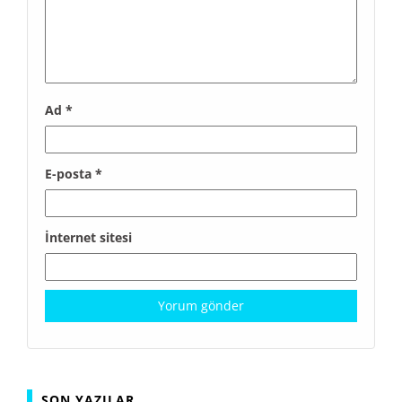
Ad
*
E-posta
*
İnternet sitesi
SON YAZILAR