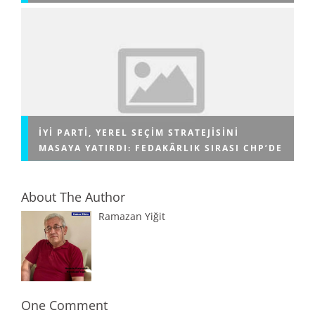
İYİ PARTI, YEREL SEÇIM STRATEJISINI
MASAYA YATIRDI: FEDAKÂRLIK SIRASI CHP’DE
About The Author
Ramazan Yiğit
One Comment