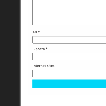
Ad
*
E-posta
*
İnternet sitesi