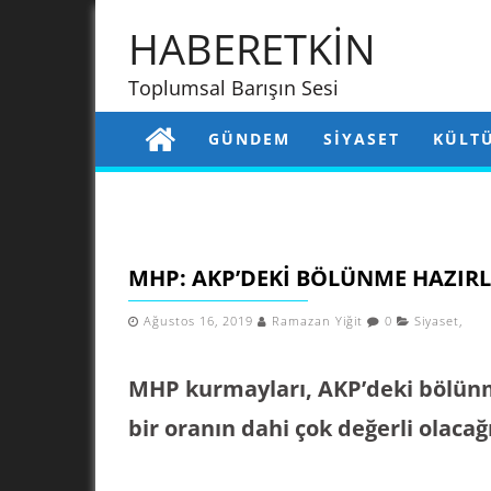
HABERETKİN
Toplumsal Barışın Sesi
GÜNDEM
SIYASET
KÜLT
MHP: AKP’DEKI BÖLÜNME HAZIRL
Ağustos 16, 2019
Ramazan Yiğit
0
Siyaset
,
MHP kurmayları, AKP’deki bölünme
bir oranın dahi çok değerli olacağı