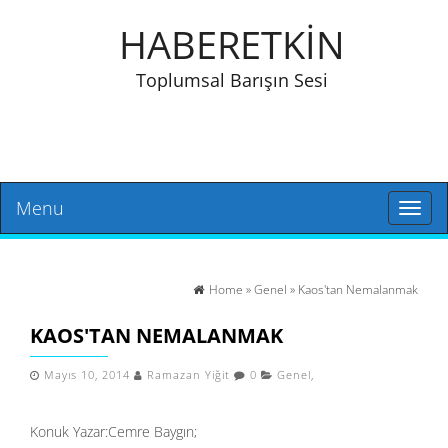
HABERETKİN
Toplumsal Barışın Sesi
Menu
Toggl
naviga
Home
»
Genel
» Kaos'tan Nemalanmak
KAOS'TAN NEMALANMAK
Mayıs 10, 2014
Ramazan Yiğit
0
Genel
,
Konuk Yazar:Cemre Baygın;