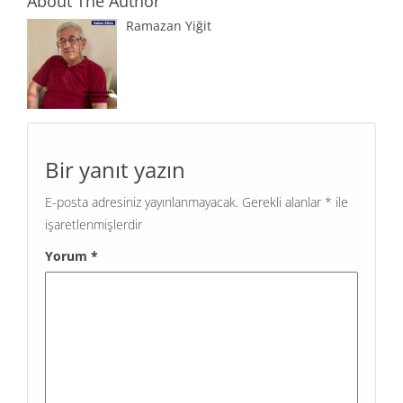
About The Author
Ramazan Yiğit
Bir yanıt yazın
E-posta adresiniz yayınlanmayacak.
Gerekli alanlar
*
ile
işaretlenmişlerdir
Yorum
*