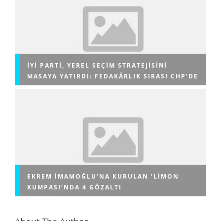
İYİ PARTI, YEREL SEÇIM STRATEJISINI
MASAYA YATIRDI: FEDAKÂRLIK SIRASI CHP’DE
EKREM İMAMOĞLU’NA KURULAN ‘LIMON
KUMPASI’NDA 4 GÖZALTI