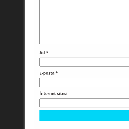
Ad
*
E-posta
*
İnternet sitesi