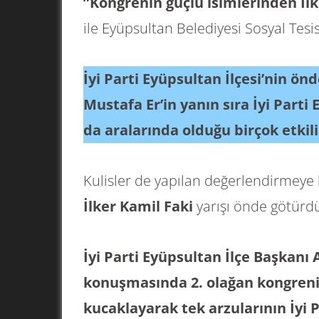
”Kongrenin güçlü isimlerinden İlk
ile Eyüpsultan Belediyesi Sosyal Tesi
İyi Parti Eyüpsultan İlçesi’nin ön
Mustafa Er’in yanın sıra İyi Parti
da aralarında olduğu birçok etkili
Kulisler de yapılan değerlendirmeye 
İlker Kamil Faki
yarışı önde götürd
İyi Parti Eyüpsultan İlçe Başkanı
konuşmasında 2. olağan kongreni
kucaklayarak tek arzularının İyi 