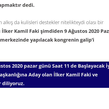
pmaktır dedi.
kış da kulisleri destekler nitelikteydi olası bir
İlker Kamil Faki şimdiden 9 Ağustos 2020 Pa
merkezinde yapılacak kongrenin galip’i
stos 2020 pazar günü Saat 11 de Başlayacak İ
Başkanlığına Aday olan İlker Kamil Faki ve
 diliyoruz.