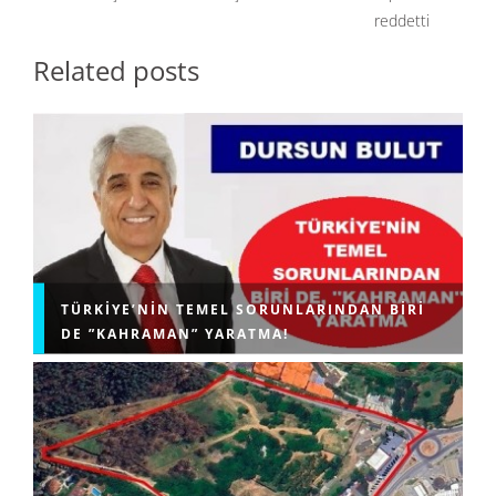
reddetti
Related posts
TÜRKIYE’NIN TEMEL SORUNLARINDAN BIRI
DE ”KAHRAMAN” YARATMA!