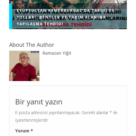
EYÜPSULTAN KEMERBURGAZ’DA TARIHI SU
YOLLARI, BENTLER VE TARIM ALANINA
YAPILAŞMA TEHDIDI
About The Author
Ramazan Yiğit
Bir yanıt yazın
E-posta adresiniz yayınlanmayacak.
Gerekli alanlar
*
ile
işaretlenmişlerdir
Yorum
*