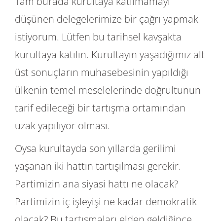
Tam burada kurultaya katılmamayı
düşünen delegelerimize bir çağrı yapmak
istiyorum. Lütfen bu tarihsel kavşakta
kurultaya katılın. Kurultayın yaşadığımız alt
üst sonuçların muhasebesinin yapıldığı
ülkenin temel meselelerinde doğrultunun
tarif edileceği bir tartışma ortamından
uzak yapılıyor olması.
Oysa kurultayda son yıllarda gerilimi
yaşanan iki hattın tartışılması gerekir.
Partimizin ana siyasi hattı ne olacak?
Partimizin iç işleyişi ne kadar demokratik
olacak? Bu tartışmaları elden geldiğince