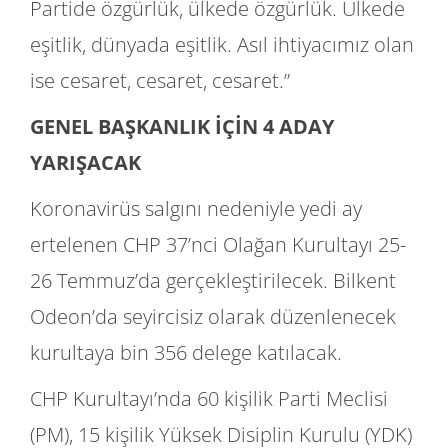
Partide özgürlük, ülkede özgürlük. Ülkede
eşitlik, dünyada eşitlik. Asıl ihtiyacımız olan
ise cesaret, cesaret, cesaret.”
GENEL BAŞKANLIK İÇİN 4 ADAY
YARIŞACAK
Koronavirüs salgını nedeniyle yedi ay
ertelenen CHP 37’nci Olağan Kurultayı 25-
26 Temmuz’da gerçekleştirilecek. Bilkent
Odeon’da seyircisiz olarak düzenlenecek
kurultaya bin 356 delege katılacak.
CHP Kurultayı’nda 60 kişilik Parti Meclisi
(PM), 15 kişilik Yüksek Disiplin Kurulu (YDK)