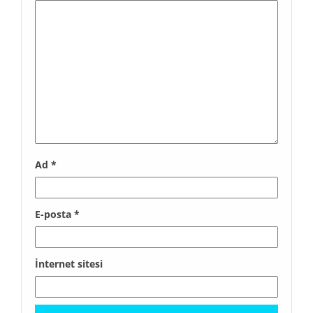
Ad
*
E-posta
*
İnternet sitesi