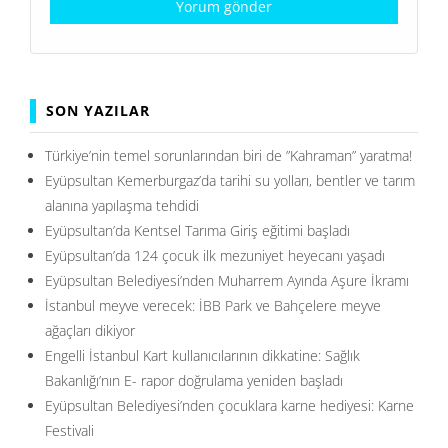
SON YAZILAR
Türkiye’nin temel sorunlarından biri de ”Kahraman” yaratma!
Eyüpsultan Kemerburgaz’da tarihi su yolları, bentler ve tarım
alanına yapılaşma tehdidi
Eyüpsultan’da Kentsel Tarıma Giriş eğitimi başladı
Eyüpsultan’da 124 çocuk ilk mezuniyet heyecanı yaşadı
Eyüpsultan Belediyesi’nden Muharrem Ayında Aşure İkramı
İstanbul meyve verecek: İBB Park ve Bahçelere meyve
ağaçları dikiyor
Engelli İstanbul Kart kullanıcılarının dikkatine: Sağlık
Bakanlığı’nın E- rapor doğrulama yeniden başladı
Eyüpsultan Belediyesi’nden çocuklara karne hediyesi: Karne
Festivali