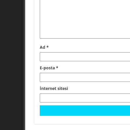
Ad
*
E-posta
*
İnternet sitesi