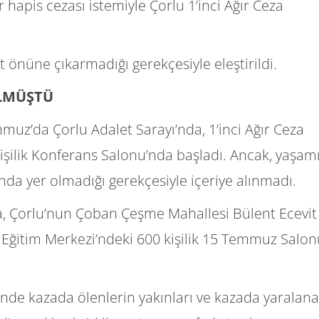
 hapis cezası istemiyle Çorlu 1’inci Ağır Ceza
 önüne çıkarmadığı gerekçesiyle eleştirildi.
LMÜŞTÜ
uz’da Çorlu Adalet Sarayı’nda, 1’inci Ağır Ceza
ilik Konferans Salonu’nda başladı. Ancak, yaşam
alonda yer olmadığı gerekçesiyle içeriye alınmadı.
, Çorlu’nun Çoban Çeşme Mahallesi Bülent Ecevit
 Eğitim Merkezi’ndeki 600 kişilik 15 Temmuz Salon
nde kazada ölenlerin yakınları ve kazada yaralana