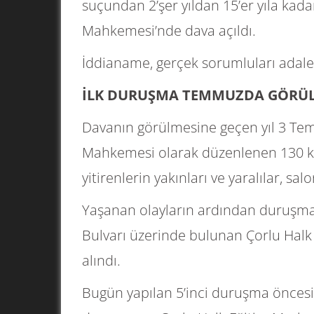
suçundan 2’şer yıldan 15’er yıla kadar
Mahkemesi’nde dava açıldı.
İddianame, gerçek sorumluları adalet
İLK DURUŞMA TEMMUZDA GÖRÜ
Davanın görülmesine geçen yıl 3 Temm
Mahkemesi olarak düzenlenen 130 kiş
yitirenlerin yakınları ve yaralılar, s
Yaşanan olayların ardından duruşma
Bulvarı üzerinde bulunan Çorlu Halk
alındı.
Bugün yapılan 5’inci duruşma öncesi