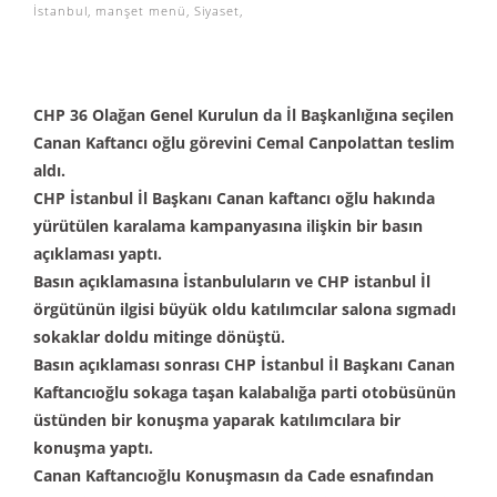
İstanbul
,
manşet menü
,
Siyaset
,
CHP 36 Olağan Genel Kurulun da İl Başkanlığına seçilen
Canan Kaftancı oğlu görevini Cemal Canpolattan teslim
aldı.
CHP İstanbul İl Başkanı Canan kaftancı oğlu hakında
yürütülen karalama kampanyasına ilişkin bir basın
açıklaması yaptı.
Basın açıklamasına İstanbuluların ve CHP istanbul İl
örgütünün ilgisi büyük oldu katılımcılar salona sıgmadı
sokaklar doldu mitinge dönüştü.
Basın açıklaması sonrası CHP İstanbul İl Başkanı Canan
Kaftancıoğlu sokaga taşan kalabalığa parti otobüsünün
üstünden bir konuşma yaparak katılımcılara bir
konuşma yaptı.
Canan Kaftancıoğlu Konuşmasın da Cade esnafından