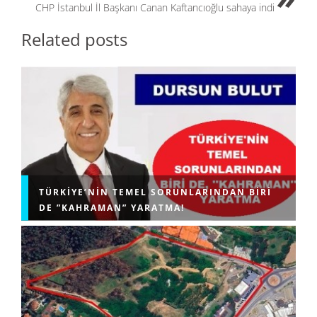
CHP İstanbul İl Başkanı Canan Kaftancıoğlu sahaya indi
Related posts
TÜRKIYE’NIN TEMEL SORUNLARINDAN BIRI
DE ”KAHRAMAN” YARATMA!