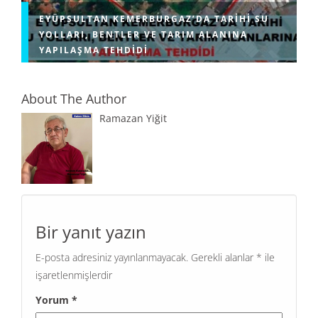
EYÜPSULTAN KEMERBURGAZ’DA TARIHI SU
YOLLARI, BENTLER VE TARIM ALANINA
YAPILAŞMA TEHDIDI
About The Author
Ramazan Yiğit
Bir yanıt yazın
E-posta adresiniz yayınlanmayacak.
Gerekli alanlar
*
ile
işaretlenmişlerdir
Yorum
*