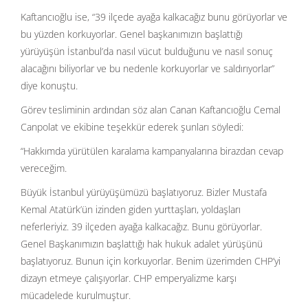
Kaftancıoğlu ise, “39 ilçede ayağa kalkacağız bunu görüyorlar ve
bu yüzden korkuyorlar. Genel başkanımızın başlattığı
yürüyüşün İstanbul’da nasıl vücut bulduğunu ve nasıl sonuç
alacağını biliyorlar ve bu nedenle korkuyorlar ve saldırıyorlar”
diye konuştu.
Görev tesliminin ardından söz alan Canan Kaftancıoğlu Cemal
Canpolat ve ekibine teşekkür ederek şunları söyledi:
“Hakkımda yürütülen karalama kampanyalarına birazdan cevap
vereceğim.
Büyük İstanbul yürüyüşümüzü başlatıyoruz. Bizler Mustafa
Kemal Atatürk’ün izinden giden yurttaşları, yoldaşları
neferleriyiz. 39 ilçeden ayağa kalkacağız. Bunu görüyorlar.
Genel Başkanımızın başlattığı hak hukuk adalet yürüşünü
başlatıyoruz. Bunun için korkuyorlar. Benim üzerimden CHP’yi
dizayn etmeye çalışıyorlar. CHP emperyalizme karşı
mücadelede kurulmuştur.