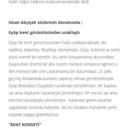
Aydın özgür iradesini kullanamamaktadır dedi.
Sinan Akçiçek sözlerinin devamında ;
Eyüp kent görüntüsünden uzaklaştı
Eyüp bir kent görüntüsünden hızla uzaklaşmaktadır. Bir
Kadıköy, Bakırköy, Beşiktaş olamamıştır. Eyüp, kültürel ve tarihi
yönü önemli bir semttir. Bu tarihi koruyamamış durumdayız.
Eyüpsultan önemli bir dini turizm merkezi olmasına rağmen o
dini merkezi bile öne çıkaramamış bir durumdayız. 25 yıllık
geçmiş iktidarlarda bunların yapılmış olması gerekmekteydi.
Eyüp Belediyesi Eyüplüler tarafından yönetilmiyor. Bir başkan
var ama, başkanın kararlarıyla yönetilmiyor, bir meclis var ama
meclisin kararlarıyla yönetilmiyor. Yukarıdan gelen kararları
uygulamak zorunda kalıyorlar. Biz bu karalara muhalefet şerhi
koyarak yargıya gidebiliyoruz.
”KENT KONSEYİ”