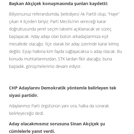
Başkan Akçiçek konuşmasında şunları kaydetti:
Biliyorsunuz referandumda, belediyesi Ak Partili olup, “Hayır”
çıkan 4 ilçeden biriyiz. Parti Meclisi’nin vereceği karar
doğrultusunda yerel seçim takvimi açıklanacak ve süreç
başlayacak. Aday adayı olan bütün arkadaşlarımıza eşit
mesafede olacağız. İlçe olarak bir aday üzerinde karar kılmış
değiliz. Eyüp halkına kim fayda sağlayacaksa o aday olacak. Bu
konuda muhtarlarımızdan, STK lardan fikir alacağız, buna
başladık, görüşmelerimiz devam ediyor.
CHP Adaylarını Demokratik yöntemle belirleyen tek
siyasi partidir.
Adaylarımızı Parti örgütünün yanı sıra, halka da sorarak
belirleyeceğiz dedi.
Aday olacakmısınız sorusuna Sinan Akçiçek şu
cümlelerle yanıt verdi.