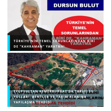
TÜRKIYE’NIN TEMEL SORUNLARINDAN BIRI
DE ”KAHRAMAN” YARATMA!
EYÜPSULTAN KEMERBURGAZ’DA TARIHI SU
YOLLARI, BENTLER VE TARIM ALANINA
YAPILAŞMA TEHDIDI