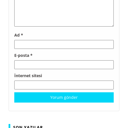
Ad
*
E-posta
*
İnternet sitesi
SON YAZILAR