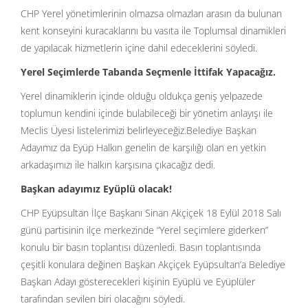
CHP Yerel yönetimlerinin olmazsa olmazları arasın da bulunan
kent konseyini kuracaklarını bu vasıta ile Toplumsal dinamikleri
de yapılacak hizmetlerin içine dahil edeceklerini söyledi.
Yerel Seçimlerde Tabanda Seçmenle İttifak Yapacağız.
Yerel dinamiklerin içinde olduğu oldukça geniş yelpazede
toplumun kendini içinde bulabileceği bir yönetim anlayışı ile
Meclis Üyesi listelerimizi belirleyeceğiz.Belediye Başkan
Adayımız da Eyüp Halkın genelin de karşılığı olan en yetkin
arkadaşımızı ile halkın karşısına çıkacağız dedi.
Başkan adayımız Eyüplü olacak!
CHP Eyüpsultan İlçe Başkanı Sinan Akçiçek 18 Eylül 2018 Salı
günü partisinin ilçe merkezinde “Yerel seçimlere giderken”
konulu bir basın toplantısı düzenledi. Basın toplantısında
çeşitli konulara değinen Başkan Akçiçek Eyüpsultan’a Belediye
Başkan Adayı gösterecekleri kişinin Eyüplü ve Eyüplüler
tarafından sevilen biri olacağını söyledi.