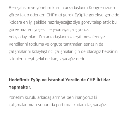
Ben şahsım ve yönetim kurulu arkadaşlarım Kongremizden
görev talep ederken CHP’mizi gerek Eyüp’te gerekse genelde
iktidara en iyi şekilde hazırlayacağız diye görev talep ettik bu
görevimizi en iyi şekli ile yapmaya çalışıyoruz.
Aday adayı olan tüm arkadaşlarımıza eşit mesafedeyiz.
Kendilerini topluma ve örgüte tanıtmaları esnasın da
çalışmalarını kolaylaştırıcı çalışmalar için de olacağız hepsinin
taleplerini eşit şekil de karşılayacağız dedi.
Hedefimiz Eyüp ve İstanbul Yerelin de CHP İktidar
Yapmaktır.
Yönetim kurulu arkadaşlarım ve ben inanıyoruz ki
çalışmalarımızın sonun da partimizi iktidara taşıyacağız.