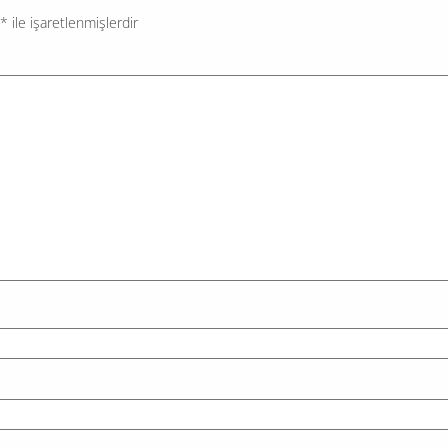
*
ile işaretlenmişlerdir