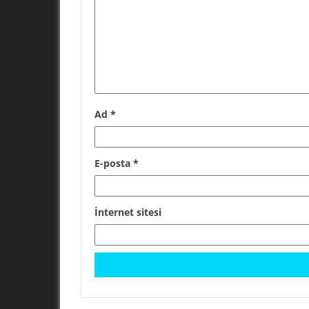
Ad
*
E-posta
*
İnternet sitesi