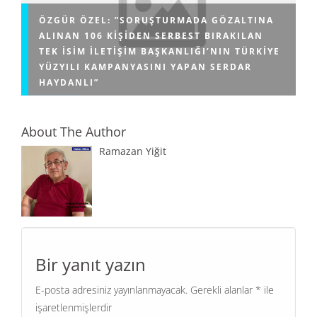
ÖZGÜR ÖZEL: ”SORUŞTURMADA GÖZALTINA
ALINAN 106 KIŞIDEN SERBEST BIRAKILAN
TEK ISIM ILETIŞIM BAŞKANLIĞI’NIN TÜRKIYE
YÜZYILI KAMPANYASINI YAPAN SERDAR
HAYDANLI”
About The Author
Ramazan Yiğit
Bir yanıt yazın
E-posta adresiniz yayınlanmayacak.
Gerekli alanlar
*
ile
işaretlenmişlerdir