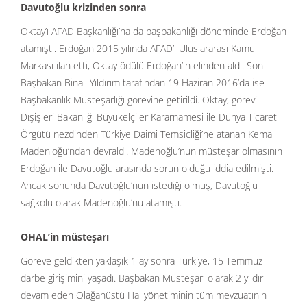
Davutoğlu krizinden sonra
Oktay’ı AFAD Başkanlığı’na da başbakanlığı döneminde Erdoğan
atamıştı. Erdoğan 2015 yılında AFAD’ı Uluslararası Kamu
Markası ilan etti, Oktay ödülü Erdoğan’ın elinden aldı. Son
Başbakan Binali Yıldırım tarafından 19 Haziran 2016’da ise
Başbakanlık Müsteşarlığı görevine getirildi. Oktay, görevi
Dışişleri Bakanlığı Büyükelçiler Kararnamesi ile Dünya Ticaret
Örgütü nezdinden Türkiye Daimi Temsicliği’ne atanan Kemal
Madenloğu’ndan devraldı. Madenoğlu’nun müsteşar olmasının
Erdoğan ile Davutoğlu arasında sorun olduğu iddia edilmişti.
Ancak sonunda Davutoğlu’nun istediği olmuş, Davutoğlu
sağkolu olarak Madenoğlu’nu atamıştı.
OHAL’in müsteşarı
Göreve geldikten yaklaşık 1 ay sonra Türkiye, 15 Temmuz
darbe girişimini yaşadı. Başbakan Müsteşarı olarak 2 yıldır
devam eden Olağanüstü Hal yönetiminin tüm mevzuatının