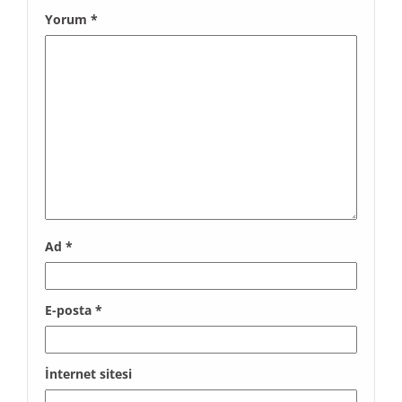
Yorum
*
Ad
*
E-posta
*
İnternet sitesi