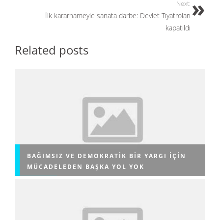
Next:
İlk kararnameyle sanata darbe: Devlet Tiyatroları
kapatıldı
Related posts
BAĞIMSIZ VE DEMOKRATIK BIR YARGI IÇIN
MÜCADELEDEN BAŞKA YOL YOK