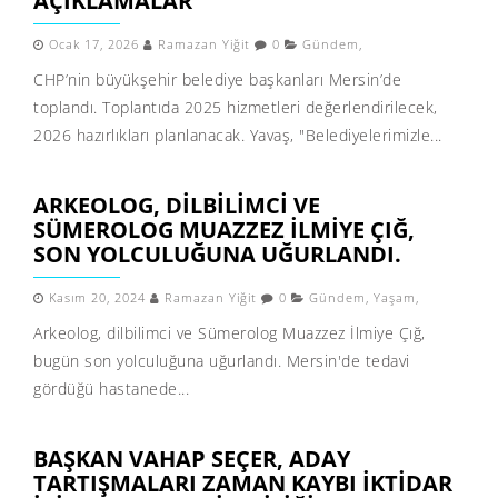
AÇIKLAMALAR
Ocak 17, 2026
Ramazan Yiğit
0
Gündem
,
CHP’nin büyükşehir belediye başkanları Mersin’de
toplandı. Toplantıda 2025 hizmetleri değerlendirilecek,
2026 hazırlıkları planlanacak. Yavaş, "Belediyelerimizle...
ARKEOLOG, DILBILIMCI VE
SÜMEROLOG MUAZZEZ İLMIYE ÇIĞ,
SON YOLCULUĞUNA UĞURLANDI.
Kasım 20, 2024
Ramazan Yiğit
0
Gündem
,
Yaşam
,
Arkeolog, dilbilimci ve Sümerolog Muazzez İlmiye Çığ,
bugün son yolculuğuna uğurlandı. Mersin'de tedavi
gördüğü hastanede...
BAŞKAN VAHAP SEÇER, ADAY
TARTIŞMALARI ZAMAN KAYBI IKTIDAR