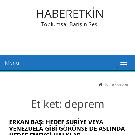
HABERETKİN
Toplumsal Barışın Sesi
Menu
Toggl
naviga
Home
»
deprem
Etiket:
deprem
ERKAN BAŞ: HEDEF SURIYE VEYA
VENEZUELA GIBI GÖRÜNSE DE ASLINDA