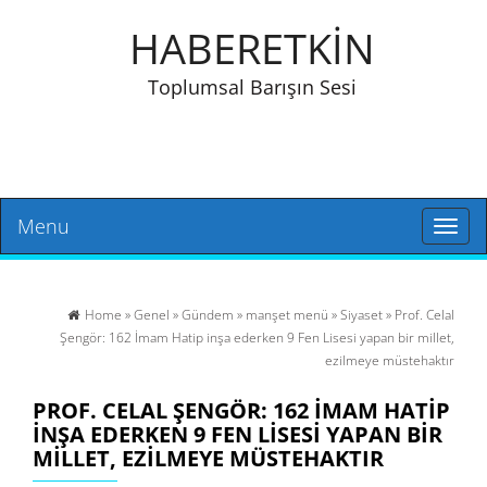
HABERETKİN
Toplumsal Barışın Sesi
Menu
Toggl
naviga
Home
»
Genel
»
Gündem
»
manşet menü
»
Siyaset
» Prof. Celal
Şengör: 162 İmam Hatip inşa ederken 9 Fen Lisesi yapan bir millet,
ezilmeye müstehaktır
PROF. CELAL ŞENGÖR: 162 İMAM HATIP
INŞA EDERKEN 9 FEN LISESI YAPAN BIR
MILLET, EZILMEYE MÜSTEHAKTIR