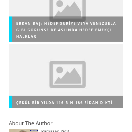
ERKAN BAŞ: HEDEF SURIYE VEYA VENEZUELA
GIBI GÖRÜNSE DE ASLINDA HEDEF EMEKÇI
HALKLAR
ÇEKÜL BIR YILDA 116 BIN 186 FIDAN DIKTI
About The Author
Ramazan Yiğit