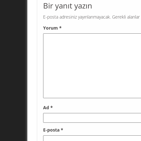
Bir yanıt yazın
E-posta adresiniz yayınlanmayacak.
Gerekli alanlar
Yorum
*
Ad
*
E-posta
*