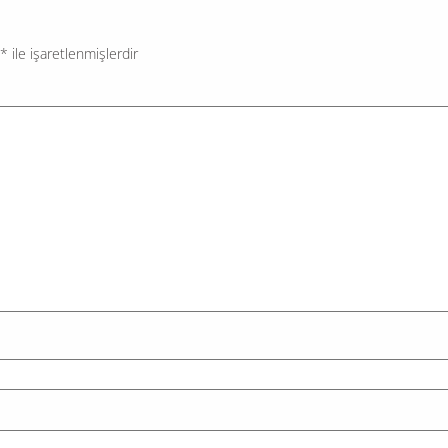
*
ile işaretlenmişlerdir