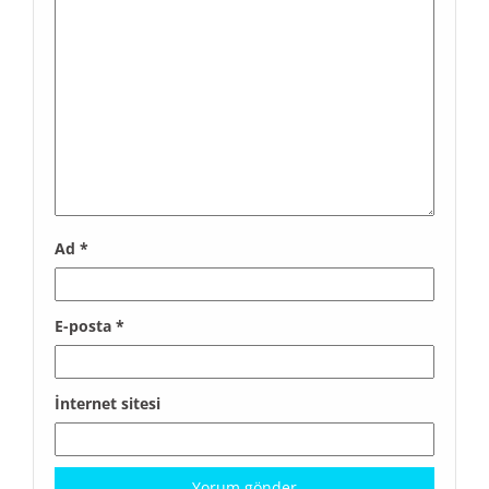
Ad
*
E-posta
*
İnternet sitesi