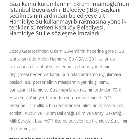
Bazı kamu kurumlarının Ekrem İmamoğlu’nun
İstanbul Büyükşehir Belediye (İBB) Başkanı
seçilmesinin ardından belediyeye ait
Hamidiye Su kullanmayı bırakmasına yönelik
tepkiler sürerken Kadıköy Belediyesi,
Hamidiye Su ile sözleşme imzaladı.
Sözcü Gazetesinden Özlem Güvemli’nin haberine göre ; İBB
iştirak şirketlerinden Hamidiye Su A.Ş.’ye, 23 Haziran’da
tekrarlanan İstanbul seçimlerinin ardından yönetimin
değişmesi nedeniyle kamu kurumları ambargo uygulamaya
başladı. İBB personelinin maaşlarının yatırıldığı kamu
bankasının Hamidiye Su almayı bırakmasının ardından Türk
Hava Yolları’nın yer hizmetleri veren iştirak şirketi TGS,
personeli için yıllık 5 bin damacana su alımı anlaşmasını iptal
etmişti. Kültür ve Turizm Bakanlığı, Bilim ve Sanayi Bakanlığı,
Milli Saraylar, bazı AKP’li ilçe belediyeleri de Hamidiye Su alımını
durdurmuştu.