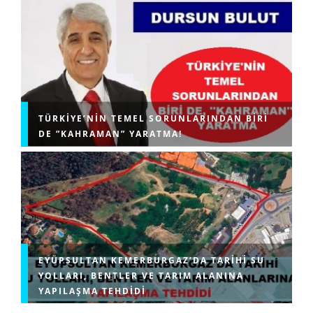
TÜRKIYE’NIN TEMEL SORUNLARINDAN BIRI
DE ”KAHRAMAN” YARATMA!
EYÜPSULTAN KEMERBURGAZ’DA TARIHI SU
YOLLARI, BENTLER VE TARIM ALANINA
YAPILAŞMA TEHDIDI