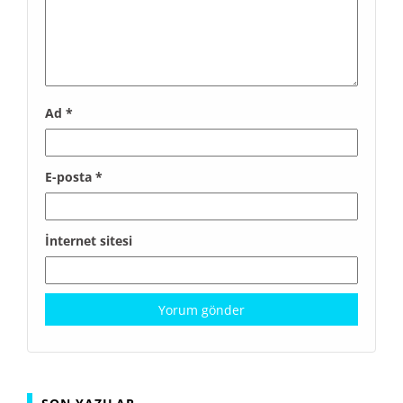
Ad
*
E-posta
*
İnternet sitesi