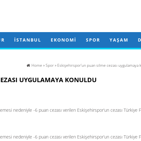
ÜR
İSTANBUL
EKONOMI
SPOR
YAŞAM
Home
»
Spor
» Eskişehirspor’un puan silme cezası uygulamaya 
 CEZASI UYGULAMAYA KONULDU
emesi nedeniyle -6 puan cezası verilen Eskişehirspor’un cezası Türkiye 
emesi nedeniyle -6 puan cezası verilen Eskişehirspor’un cezası Türkiye 