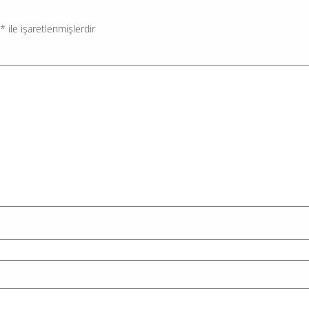
*
ile işaretlenmişlerdir