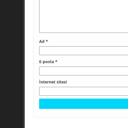
Ad
*
E-posta
*
İnternet sitesi