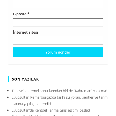
E-posta
*
İnternet sitesi
SON YAZILAR
Türkiye’nin temel sorunlarından biri de ”Kahraman” yaratma!
Eyüpsultan Kemerburgaz’da tarihi su yolları, bentler ve tarım
alanına yapılaşma tehdidi
Eyüpsultan’da Kentsel Tarıma Giriş eğitimi başladı