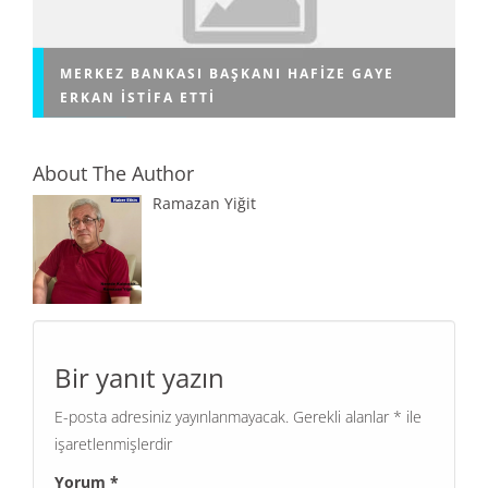
MERKEZ BANKASI BAŞKANI HAFIZE GAYE
ERKAN ISTIFA ETTI
About The Author
Ramazan Yiğit
Bir yanıt yazın
E-posta adresiniz yayınlanmayacak.
Gerekli alanlar
*
ile
işaretlenmişlerdir
Yorum
*