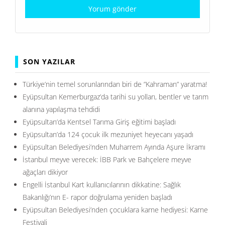
SON YAZILAR
Türkiye’nin temel sorunlarından biri de ”Kahraman” yaratma!
Eyüpsultan Kemerburgaz’da tarihi su yolları, bentler ve tarım
alanına yapılaşma tehdidi
Eyüpsultan’da Kentsel Tarıma Giriş eğitimi başladı
Eyüpsultan’da 124 çocuk ilk mezuniyet heyecanı yaşadı
Eyüpsultan Belediyesi’nden Muharrem Ayında Aşure İkramı
İstanbul meyve verecek: İBB Park ve Bahçelere meyve
ağaçları dikiyor
Engelli İstanbul Kart kullanıcılarının dikkatine: Sağlık
Bakanlığı’nın E- rapor doğrulama yeniden başladı
Eyüpsultan Belediyesi’nden çocuklara karne hediyesi: Karne
Festivali