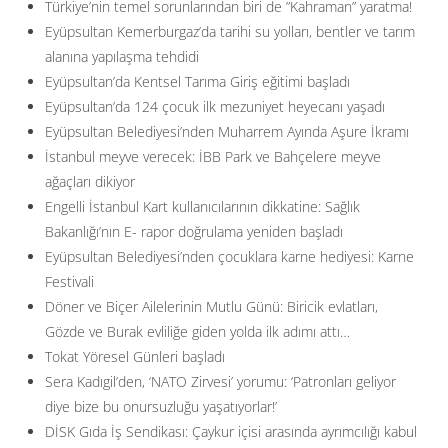
Türkiye’nin temel sorunlarından biri de ”Kahraman” yaratma!
Eyüpsultan Kemerburgaz’da tarihi su yolları, bentler ve tarım
alanına yapılaşma tehdidi
Eyüpsultan’da Kentsel Tarıma Giriş eğitimi başladı
Eyüpsultan’da 124 çocuk ilk mezuniyet heyecanı yaşadı
Eyüpsultan Belediyesi’nden Muharrem Ayında Aşure İkramı
İstanbul meyve verecek: İBB Park ve Bahçelere meyve
ağaçları dikiyor
Engelli İstanbul Kart kullanıcılarının dikkatine: Sağlık
Bakanlığı’nın E- rapor doğrulama yeniden başladı
Eyüpsultan Belediyesi’nden çocuklara karne hediyesi: Karne
Festivali
Döner ve Biçer Ailelerinin Mutlu Günü: Biricik evlatları,
Gözde ve Burak evliliğe giden yolda ilk adımı attı…
Tokat Yöresel Günleri başladı
Sera Kadıgil’den, ‘NATO Zirvesi’ yorumu: ‘Patronları geliyor
diye bize bu onursuzluğu yaşatıyorlar!’
DİSK Gıda İş Sendikası: Çaykur içisi arasında ayrımcılığı kabul