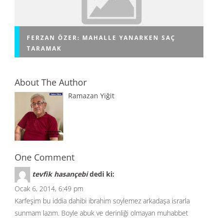
FERZAN ÖZER: MAHALLE YANARKEN SAÇ
TARAMAK
About The Author
Ramazan Yiğit
One Comment
tevfik hasançebi
dedi ki:
Ocak 6, 2014, 6:49 pm
Karfeşim bu iddia dahibi ibrahim soylemez arkadaşa israrla
sunmam lazım. Boyle abuk ve derinliği olmayan muhabbet