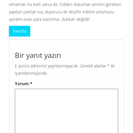
olmamalı, ha evet varsa da. Cidden dokuman verilsin gereken
yapılsın partiye suç duyurusu ile deşifre edelim yolumuzu
ayıralım.orası para kazsnma…dukkan değildir.
Yanıtla
Bir yanıt yazın
E-posta adresiniz yayınlanmayacak.
Gerekli alanlar
*
ile
işaretlenmişlerdir
Yorum
*