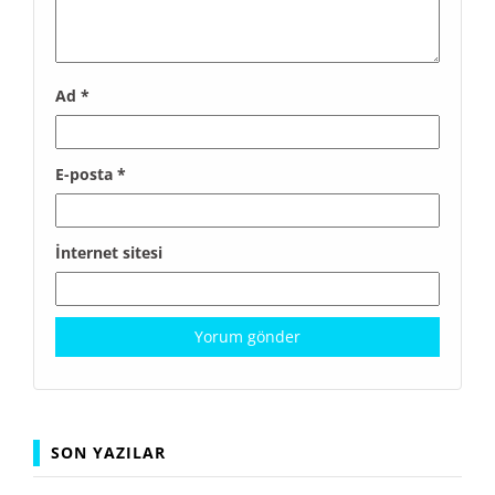
Ad
*
E-posta
*
İnternet sitesi
SON YAZILAR