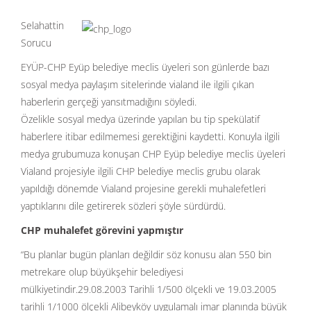
Selahattin
Sorucu
EYÜP-CHP Eyüp belediye meclis üyeleri son günlerde bazı
sosyal medya paylaşım sitelerinde vialand ile ilgili çıkan
haberlerin gerçeği yansıtmadığını söyledi.
Özelikle sosyal medya üzerinde yapılan bu tip spekülatif
haberlere itibar edilmemesi gerektiğini kaydetti. Konuyla ilgili
medya grubumuza konuşan CHP Eyüp belediye meclis üyeleri
Vialand projesiyle ilgili CHP belediye meclis grubu olarak
yapıldığı dönemde Vialand projesine gerekli muhalefetleri
yaptıklarını dile getirerek sözleri şöyle sürdürdü.
CHP muhalefet görevini yapmıştır
“Bu planlar bugün planları değildir söz konusu alan 550 bin
metrekare olup büyükşehir belediyesi
mülkiyetindir.29.08.2003 Tarihli 1/500 ölçekli ve 19.03.2005
tarihli 1/1000 ölçekli Alibeyköy uygulamalı imar planında büyük