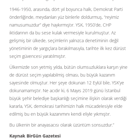
1946-1950, arasında, dört yıl boyunca halk, Demokrat Parti
önderliğinde, meydanları yüz binlerle doldurmuş, “reyimiz
namusumuzdur” diye haykırmıştır. YSK, 1950’de, CHP
iktidarının da bu sese kulak vermesiyle kurulmuştur. Az
gelişmiş bir ülkede, seçimlerin yalnızca denetiminin değil
yönetiminin de yargıçlara bırakılmasıyla, tarihte ilk kez dürüst
seçim güvencesi yaratılmıştır.
Ülkemizde son yetmiş yılda, bütün olumsuzluklara karşın yine
de dürüst seçim yapılabilmiş olması, bu büyük kazanım
sayesinde olmuştur. Her şeye dokunan 12 Eylül bile, YSK’ye
dokunamamıştır. Ne acıdır ki, 6 Mayıs 2019 günü İstanbul
büyük şehir belediye başkanlığı seçimine ilişkin olarak verdiği
kararla, YSK, demokrasi tarihimizin halk mücadelesiyle elde
edilmiş bu en büyük kazanımını kendi eliyle yıkmıştır.
Bu ülkenin bir anayasacısı olarak üzüntüm sonsuzdur.”
Kaynak BirGün Gazetesi