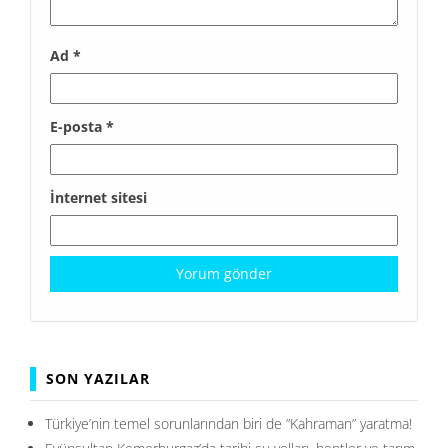
Ad
*
E-posta
*
İnternet sitesi
SON YAZILAR
Türkiye’nin temel sorunlarından biri de ”Kahraman” yaratma!